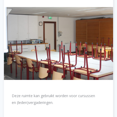
Deze ruimte kan gebruikt worden voor cursussen
en (leden)vergaderingen.