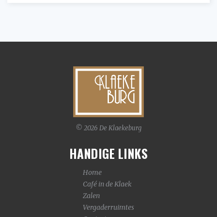
© 2026 De Klaekeburg
HANDIGE LINKS
Home
Café in de Klaek
Zalen
Vergaderruimtes