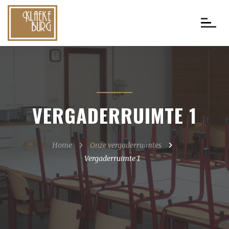
VERGADERRUIMTE 1
Home
Onze vergaderruimtes
Vergaderruimte 1